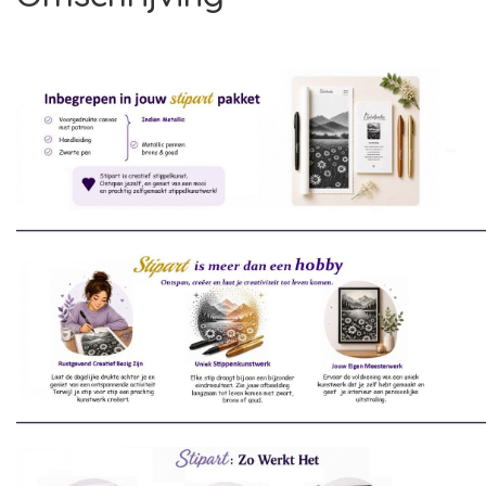
________________________________________________________________________
________________________________________________________________________