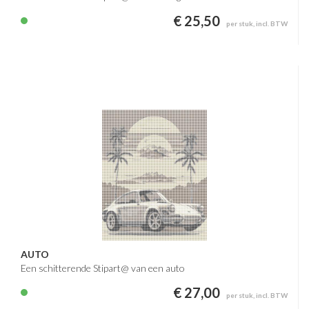
€ 25,50
per stuk, incl. BTW
AUTO
Een schitterende Stipart@ van een auto
€ 27,00
per stuk, incl. BTW