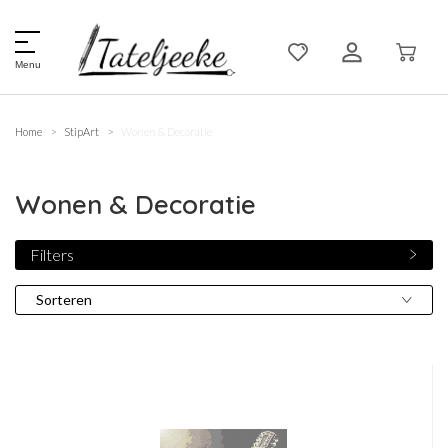
Menu
Home
StipArt
Wonen & Decoratie
Wonen & Decoratie
Filters
Sorteren