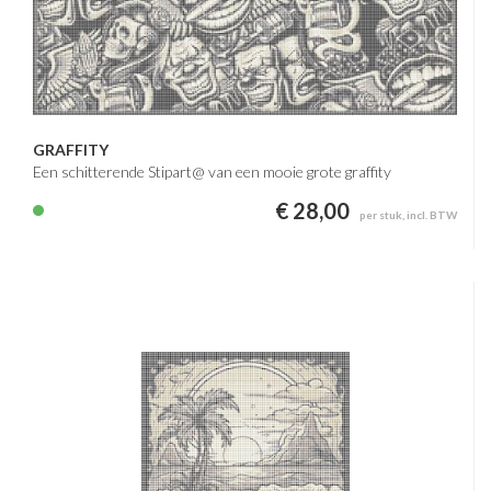
GRAFFITY
Een schitterende Stipart@ van een mooie grote graffity
€ 28,00
per stuk, incl. BTW