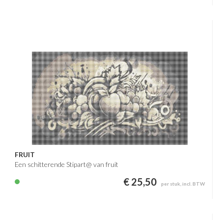
FRUIT
Een schitterende Stipart@ van fruit
€ 25,50
per stuk, incl. BTW