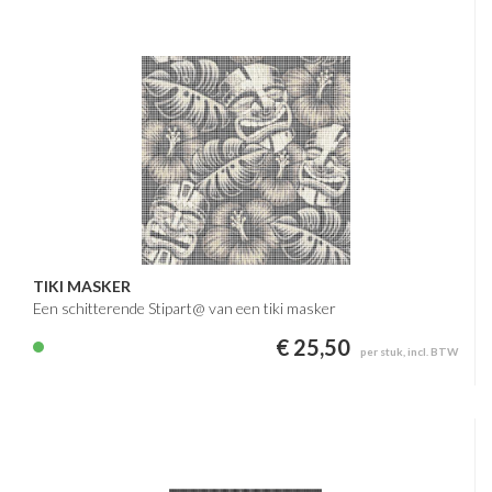
TIKI MASKER
Een schitterende Stipart@ van een tiki masker
€ 25,50
per stuk, incl. BTW