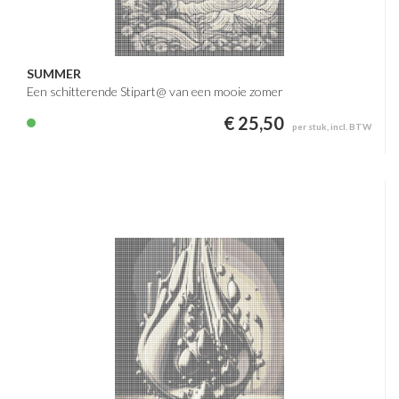
SUMMER
Een schitterende Stipart@ van een mooie zomer
€ 25,50
per stuk, incl. BTW