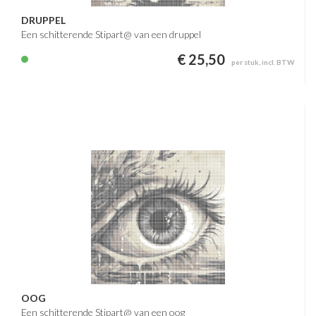
DRUPPEL
Een schitterende Stipart@ van een druppel
€ 25,50
per stuk, incl. BTW
OOG
Een schitterende Stipart@ van een oog