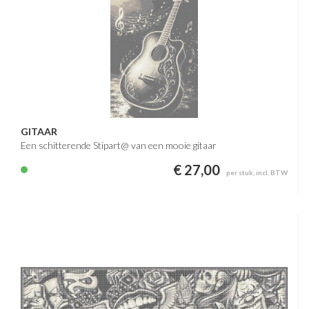
GITAAR
Een schitterende Stipart@ van een mooie gitaar
€ 27,00
per stuk, incl. BTW