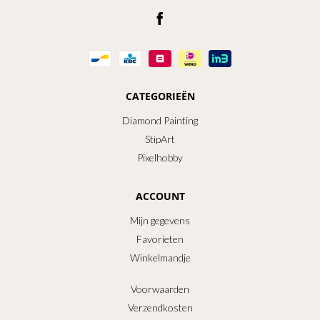
CATEGORIEËN
Diamond Painting
StipArt
Pixelhobby
ACCOUNT
Mijn gegevens
Favorieten
Winkelmandje
Voorwaarden
Verzendkosten