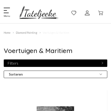
Menu
Home
Diamond Painting
Voertuigen & Maritiem
Voertuigen & Maritiem
Filters
Sorteren