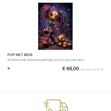
POP MET BEER
Schitterende diamond painting van een pop met beer
€ 48,00
per stuk, incl. BTW