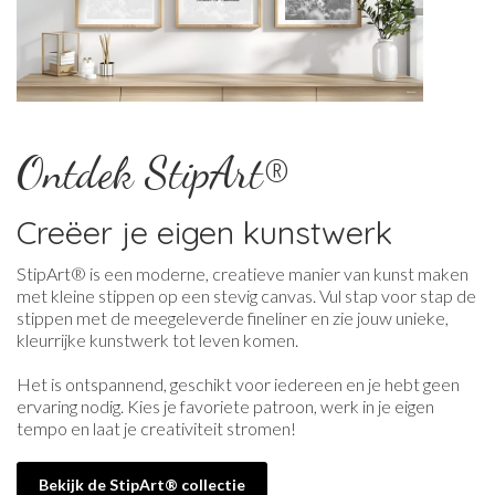
Ontdek StipArt®
Creëer je eigen kunstwerk
StipArt® is een moderne, creatieve manier van kunst maken
met kleine stippen op een stevig canvas. Vul stap voor stap de
stippen met de meegeleverde fineliner en zie jouw unieke,
kleurrijke kunstwerk tot leven komen.
Het is ontspannend, geschikt voor iedereen en je hebt geen
ervaring nodig. Kies je favoriete patroon, werk in je eigen
tempo en laat je creativiteit stromen!
Bekijk de StipArt® collectie