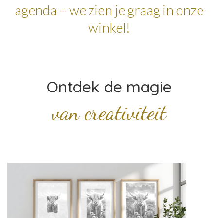
agenda – we zien je graag in onze
winkel!
Ontdek de magie
van creativiteit