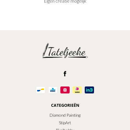
Eigen creatie mogelijk
CATEGORIEËN
Diamond Painting
StipArt