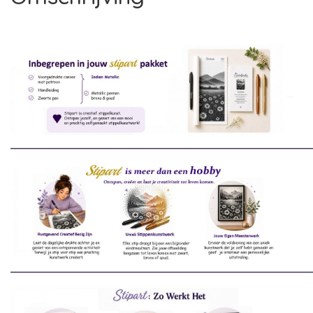
________________________________________________________________________
________________________________________________________________________