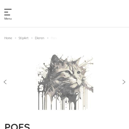
Menu
Home
StipArt
Dieren
Poes
POES