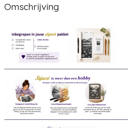
Omschrijving
________________________________________________________________________
________________________________________________________________________