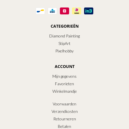
CATEGORIEËN
Diamond Painting
StipArt
Pixelhobby
ACCOUNT
Mijn gegevens
Favorieten
Winkelmandje
Voorwaarden
Verzendkosten
Retourneren
Betalen