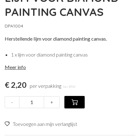
PAINTING CANVAS
DPA1004
Herstellende lijm voor diamond painting canvas.
1 x lijm voor diamond painting canvas
Meer info
€ 2,20
per verpakking
Incl. BTW
-
+
Toevoegen aan mijn verlanglijst