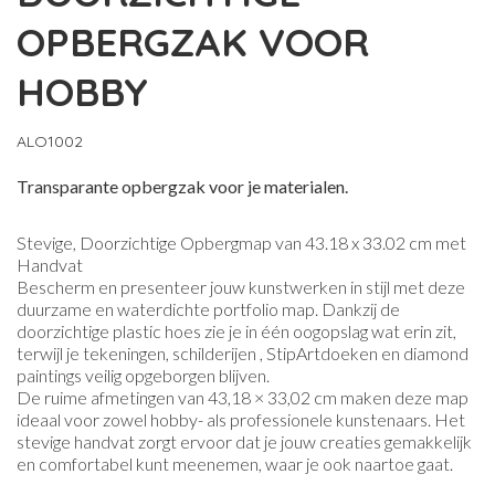
OPBERGZAK VOOR
HOBBY
ALO1002
Transparante opbergzak voor je materialen.
Stevige, Doorzichtige Opbergmap van 43.18 x 33.02 cm met
Handvat
Bescherm en presenteer jouw kunstwerken in stijl met deze
duurzame en waterdichte portfolio map. Dankzij de
doorzichtige plastic hoes zie je in één oogopslag wat erin zit,
terwijl je tekeningen, schilderijen , StipArtdoeken en diamond
paintings veilig opgeborgen blijven.
De ruime afmetingen van 43,18 × 33,02 cm maken deze map
ideaal voor zowel hobby- als professionele kunstenaars. Het
stevige handvat zorgt ervoor dat je jouw creaties gemakkelijk
en comfortabel kunt meenemen, waar je ook naartoe gaat.