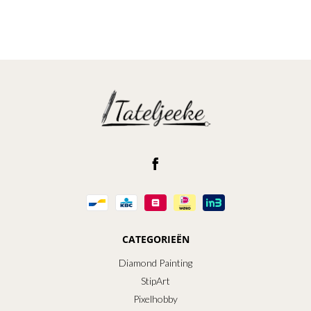
CATEGORIEËN
Diamond Painting
StipArt
Pixelhobby