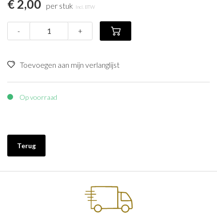
€ 2,00
per stuk
Incl. BTW
-
+
Toevoegen aan mijn verlanglijst
Op voorraad
Terug