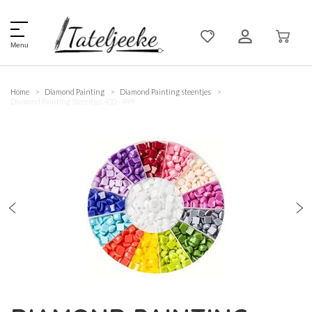
Menu
Home
Diamond Painting
Diamond Painting steentjes
Diamond Painting Steentjes 400 - 499