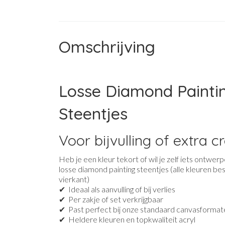
Omschrijving
Losse Diamond Painti
Steentjes
Voor bijvulling of extra c
Heb je een kleur tekort of wil je zelf iets ontwerp
losse diamond painting steentjes (alle kleuren be
vierkant)
✔ Ideaal als aanvulling of bij verlies
✔ Per zakje of set verkrijgbaar
✔ Past perfect bij onze standaard canvasformat
✔ Heldere kleuren en topkwaliteit acryl