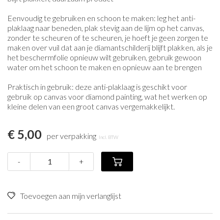
Eenvoudig te gebruiken en schoon te maken: leg het anti-
plaklaag naar beneden, plak stevig aan de lijm op het canvas,
zonder te scheuren of te scheuren, je hoeft je geen zorgen te
maken over vuil dat aan je diamantschilderij blijft plakken, als je
het beschermfolie opnieuw wilt gebruiken, gebruik gewoon
water om het schoon te maken en opnieuw aan te brengen
Praktisch in gebruik: deze anti-plaklaag is geschikt voor
gebruik op canvas voor diamond painting, wat het werken op
kleine delen van een groot canvas vergemakkelijkt.
€ 5,00
per verpakking
Incl. BTW
-
+
Toevoegen aan mijn verlanglijst