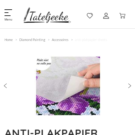
Menu
Home
Diamond Painting
Accessoires
anti-plakpapier sheets
ANTI-PLAKPAPIER