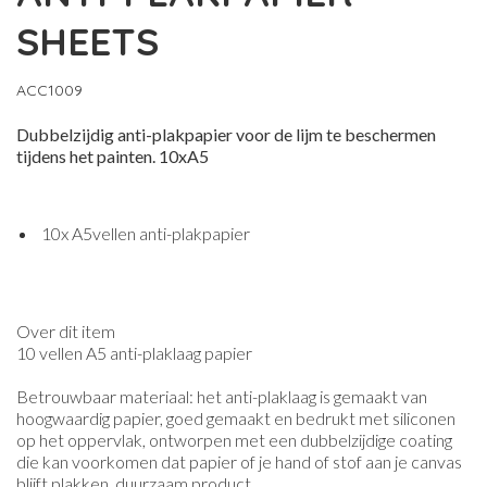
SHEETS
ACC1009
Dubbelzijdig anti-plakpapier voor de lijm te beschermen
tijdens het painten. 10xA5
10x A5vellen anti-plakpapier
Over dit item
10 vellen A5 anti-plaklaag papier
Betrouwbaar materiaal: het anti-plaklaag is gemaakt van
hoogwaardig papier, goed gemaakt en bedrukt met siliconen
op het oppervlak, ontworpen met een dubbelzijdige coating
die kan voorkomen dat papier of je hand of stof aan je canvas
blijft plakken, duurzaam product