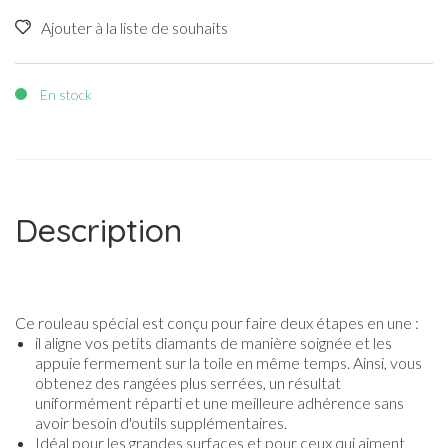
Ajouter à la liste de souhaits
En stock
Description
Ce rouleau spécial est conçu pour faire deux étapes en une :
il aligne vos petits diamants de manière soignée et les
appuie fermement sur la toile en même temps. Ainsi, vous
obtenez des rangées plus serrées, un résultat
uniformément réparti et une meilleure adhérence sans
avoir besoin d'outils supplémentaires.
Idéal pour les grandes surfaces et pour ceux qui aiment