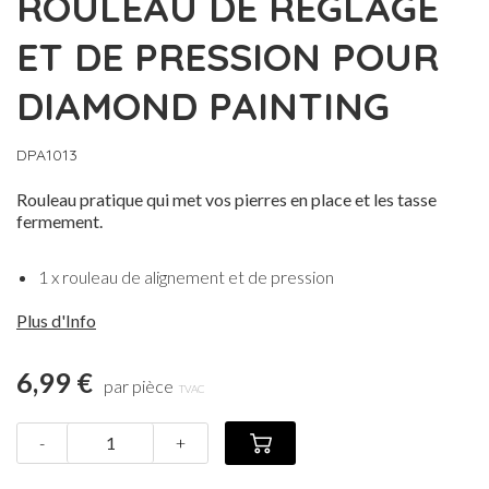
ROULEAU DE RÉGLAGE
ET DE PRESSION POUR
DIAMOND PAINTING
DPA1013
Rouleau pratique qui met vos pierres en place et les tasse
fermement.
1 x rouleau de alignement et de pression
Plus d'Info
6,99 €
par pièce
TVAC
-
+