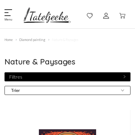
Menu
Home
Diamond painting
Nature & Paysages
Nature & Paysages
Filtres
Trier