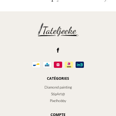
1
2
CATÉGORIES
Diamond painting
StipArt@
Pixelhobby
COMPTE