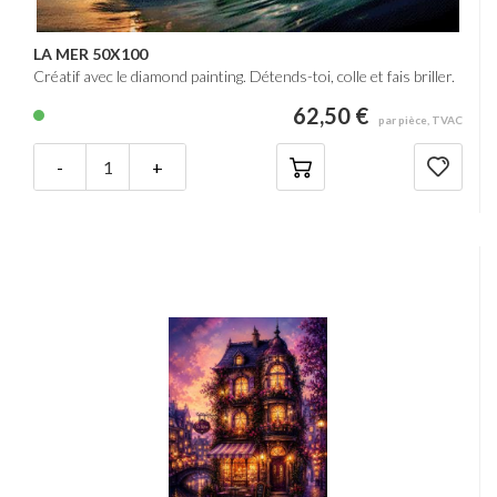
LA MER 50X100
Créatif avec le diamond painting. Détends-toi, colle et fais briller.
62,50 €
par pièce, TVAC
-
+