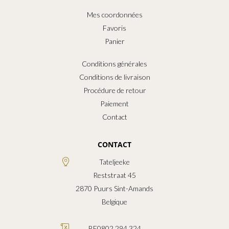
Mes coordonnées
Favoris
Panier
Conditions générales
Conditions de livraison
Procédure de retour
Paiement
Contact
CONTACT
Tateljeeke
Reststraat 45
2870
Puurs Sint-Amands
Belgique
BE0802.294.324