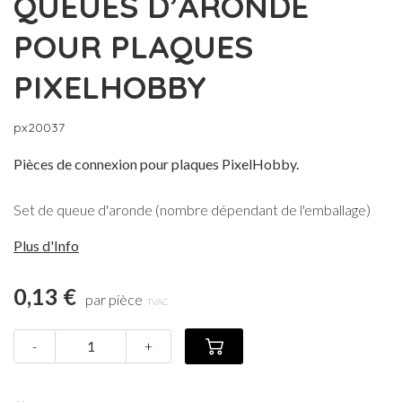
QUEUES D’ARONDE
POUR PLAQUES
PIXELHOBBY
px20037
Pièces de connexion pour plaques PixelHobby.
Set de queue d'aronde (nombre dépendant de l'emballage)
Plus d'Info
0,13 €
par pièce
TVAC
-
+