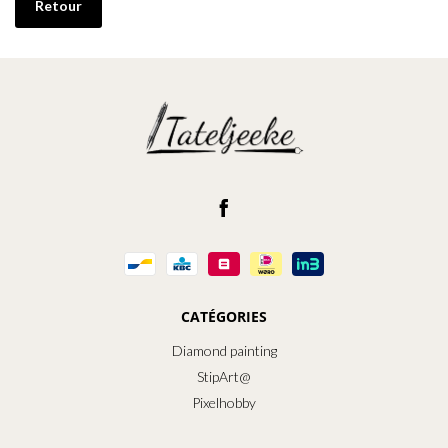
Retour
CATÉGORIES
Diamond painting
StipArt@
Pixelhobby