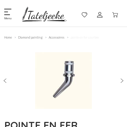
Menu
Home
Diamond painting
Accessoires
pointe en fer courbée
POINTE EN FER