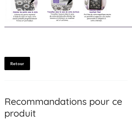
________________________________________________________________________
Retour
Recommandations pour ce
produit