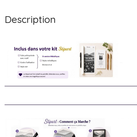
Description
________________________________________________________________________
________________________________________________________________________