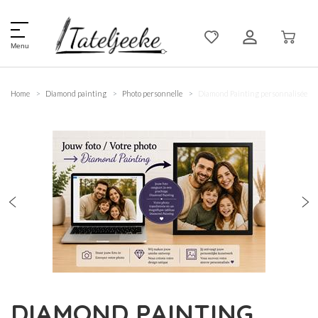
Menu
Home
Diamond painting
Photo personnelle
Diamond Painting personnalisée
DIAMOND PAINTING