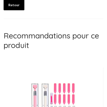
Retour
Recommandations pour ce
produit