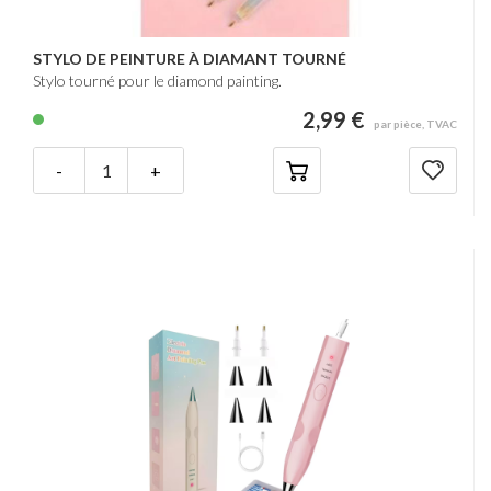
STYLO DE PEINTURE À DIAMANT TOURNÉ
Stylo tourné pour le diamond painting.
2,99 €
par pièce, TVAC
-
+