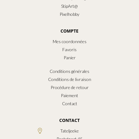
StipArt@
Pixelhobby
COMPTE
Mes coordonnées
Favoris
Panier
Conditions générales
Conditions de livraison
Procédure de retour
Paiement
Contact
CONTACT
Tateljeeke
Reststraat 45