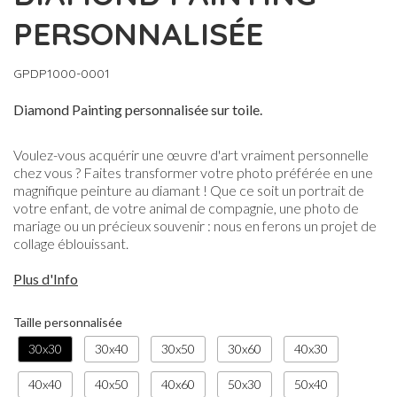
PERSONNALISÉE
GPDP1000-0001
Diamond Painting personnalisée sur toile.
Voulez-vous acquérir une œuvre d'art vraiment personnelle
chez vous ? Faites transformer votre photo préférée en une
magnifique peinture au diamant ! Que ce soit un portrait de
votre enfant, de votre animal de compagnie, une photo de
mariage ou un précieux souvenir : nous en ferons un projet de
collage éblouissant.
Plus d'Info
Taille personnalisée
30x30
30x40
30x50
30x60
40x30
40x40
40x50
40x60
50x30
50x40