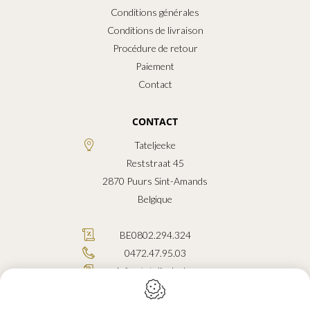
Conditions générales
Conditions de livraison
Procédure de retour
Paiement
Contact
CONTACT
Tateljeeke
Reststraat 45
2870
Puurs Sint-Amands
Belgique
BE0802.294.324
0472.47.95.03
info@tateljeeke.be