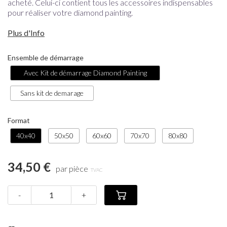
acheté. Celui-ci contient tous les accessoires indispensables
pour réaliser votre diamond painting.
Plus d'Info
Ensemble de démarrage
Avec Kit de démarrage Diamond Painting
Sans kit de demarage
Format
40x40
50x50
60x60
70x70
80x80
34,50 €
par pièce
TVAC
-
+