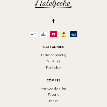
CATÉGORIES
Diamond painting
StipArt@
Pixelhobby
COMPTE
Mes coordonnées
Favoris
Panier